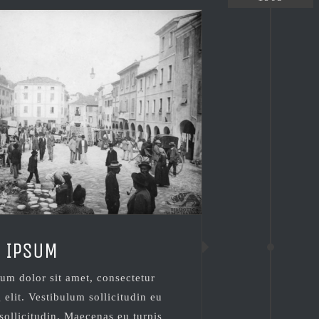
 IPSUM
um dolor sit amet, consectetur
 elit. Vestibulum sollicitudin eu
sollicitudin. Maecenas eu turpis