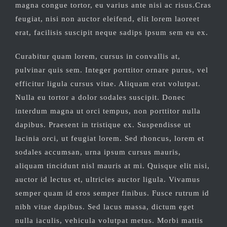
magna congue tortor, eu varius ante nisi ac risus.Cras
feugiat, nisi non auctor eleifend, elit lorem laoreet
erat, facilisis suscipit neque sadips ipsum sem eu ex.
Curabitur quam lorem, cursus in convallis at,
pulvinar quis sem. Integer porttitor ornare purus, vel
efficitur ligula cursus vitae. Aliquam erat volutpat.
Nulla eu tortor a dolor sodales suscipit. Donec
interdum magna ut orci tempus, non porttitor nulla
dapibus. Praesent in tristique ex. Suspendisse ut
lacinia orci, ut feugiat lorem. Sed rhoncus, lorem et
sodales accumsan, urna ipsum cursus mauris,
aliquam tincidunt nisl mauris at mi. Quisque elit nisi,
auctor id lectus et, ultricies auctor ligula. Vivamus
semper quam id eros semper finibus. Fusce rutrum id
nibh vitae dapibus. Sed lacus massa, dictum eget
nulla iaculis, vehicula volutpat metus. Morbi mattis