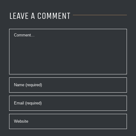
LEAVE A COMMENT
Comment