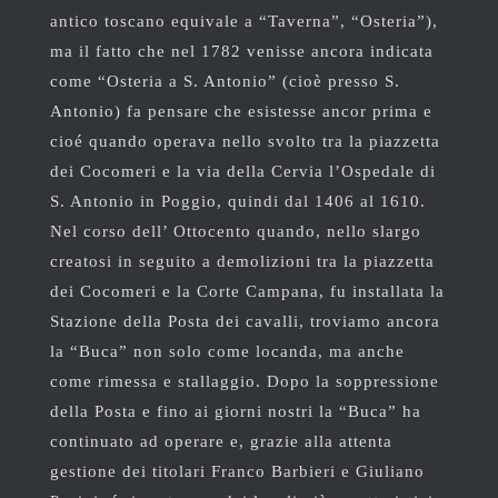
antico toscano equivale a “Taverna”, “Osteria”),
ma il fatto che nel 1782 venisse ancora indicata
come “Osteria a S. Antonio” (cioè presso S.
Antonio) fa pensare che esistesse ancor prima e
cioé quando operava nello svolto tra la piazzetta
dei Cocomeri e la via della Cervia l’Ospedale di
S. Antonio in Poggio, quindi dal 1406 al 1610.
Nel corso dell’ Ottocento quando, nello slargo
creatosi in seguito a demolizioni tra la piazzetta
dei Cocomeri e la Corte Campana, fu installata la
Stazione della Posta dei cavalli, troviamo ancora
la “Buca” non solo come locanda, ma anche
come rimessa e stallaggio. Dopo la soppressione
della Posta e fino ai giorni nostri la “Buca” ha
continuato ad operare e, grazie alla attenta
gestione dei titolari Franco Barbieri e Giuliano