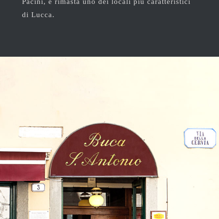
Pacini, é rimasta uno dei locali più caratteristici
di Lucca.