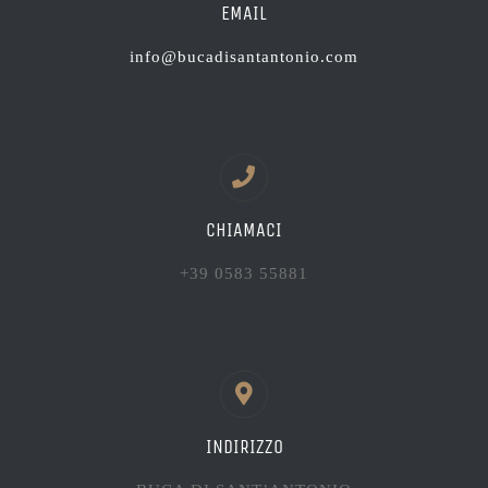
EMAIL
info@bucadisantantonio.com
CHIAMACI
+39 0583 55881
INDIRIZZO